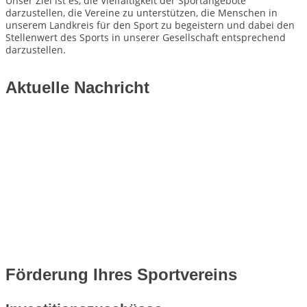
Unser Ziel ist es, die Vielfältigkeit der Sportangebote
darzustellen, die Vereine zu unterstützen, die Menschen in
unserem Landkreis für den Sport zu begeistern und dabei den
Stellenwert des Sports in unserer Gesellschaft entsprechend
darzustellen.
Aktuelle Nachricht
Sommerpause der Geschäftsstelle
Förderung Ihres Sportvereins