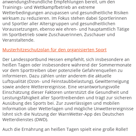
anwendungsfreundliche Empfehlungen bereit, um den
Trainings- und Wettkampfbetrieb an extreme
Wetterbedingungen anzupassen und gesundheitliche Risiken
wirksam zu reduzieren. Im Fokus stehen dabei Sportlerinnen
und Sportler aller Altersgruppen und gesundheitlichen
Voraussetzungen, ebenso wie ehren- und hauptamtlich Tätige
im Sportbetrieb sowie Zuschauerinnen, Zuschauer und
Veranstaltende.
Musterhitzeschutzplan für den organisierten Sport
Der Landessportbund Hessen empfiehlt, sich insbesondere an
heißen Tagen oder insbesondere während der Sommermonate
vor dem Sporttreiben über potenzielle Gefahrenquellen zu
informieren. Dazu zählen unter anderem die aktuelle
Luftqualität (Ozon- und Feinstaubbelastung), Gewitterneigung
sowie andere Wetterereignisse. Eine verantwortungsvolle
Einschätzung dieser Faktoren unterstützt die Gesundheit und
Leistungsfähigkeit aller Sporttreibenden und trägt zur sicheren
Ausübung des Sports bei. Zur zuverlässigen und mobilen
Information über Wetterlagen und mögliche Unwetterereignisse
lohnt sich die Nutzung der WarnWetter-App des Deutschen
Wetterdienstes (DWD).
Auch die Ernährung an heißen Tagen spielt eine große Rolle!!