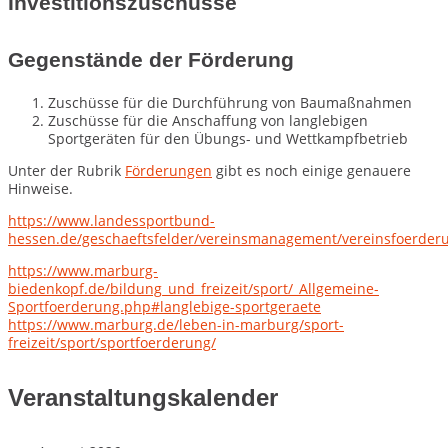
Investitionszuschüsse
Gegenstände der Förderung
Zuschüsse für die Durchführung von Baumaßnahmen
Zuschüsse für die Anschaffung von langlebigen
Sportgeräten für den Übungs- und Wettkampfbetrieb
Unter der Rubrik
Förderungen
gibt es noch einige genauere
Hinweise.
https://www.landessportbund-
hessen.de/geschaeftsfelder/vereinsmanagement/vereinsfoerderu
https://www.marburg-
biedenkopf.de/bildung_und_freizeit/sport/_Allgemeine-
Sportfoerderung.php#langlebige-sportgeraete
https://www.marburg.de/leben-in-marburg/sport-
freizeit/sport/sportfoerderung/
Veranstaltungskalender