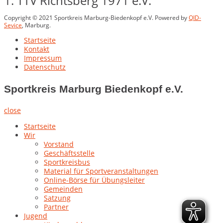
1. TTV Richtsberg 1971 e.V.
Copyright © 2021 Sportkreis Marburg-Biedenkopf e.V. Powered by
QID-
Sevice
, Marburg.
Startseite
Kontakt
Impressum
Datenschutz
Sportkreis Marburg Biedenkopf e.V.
close
Startseite
Wir
Vorstand
Geschäftsstelle
Sportkreisbus
Material für Sportveranstaltungen
Online-Börse für Übungsleiter
Gemeinden
Satzung
Partner
Jugend