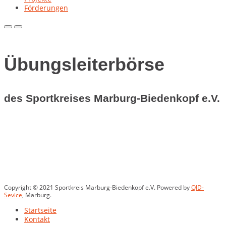
Förderungen
Primary
Primary
Menu
Menu
for
for
Mobile
Desktop
Übungsleiterbörse
des Sportkreises Marburg-Biedenkopf e.V.
Copyright © 2021 Sportkreis Marburg-Biedenkopf e.V. Powered by
QID-
Sevice
, Marburg.
Startseite
Kontakt