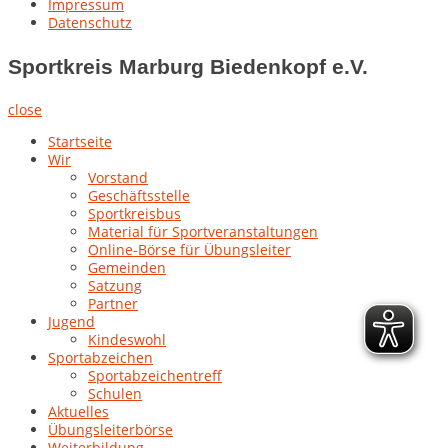
Impressum
Datenschutz
Sportkreis Marburg Biedenkopf e.V.
close
Startseite
Wir
Vorstand
Geschäftsstelle
Sportkreisbus
Material für Sportveranstaltungen
Online-Börse für Übungsleiter
Gemeinden
Satzung
Partner
Jugend
Kindeswohl
Sportabzeichen
Sportabzeichentreff
Schulen
Aktuelles
Übungsleiterbörse
Weiterbildung