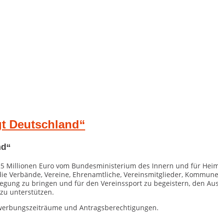
t Deutschland“
nd“
25 Millionen Euro vom Bundesministerium des Innern und für Heim
 Verbände, Vereine, Ehrenamtliche, Vereinsmitglieder, Kommunen 
ung zu bringen und für den Vereinssport zu begeistern, den Au
zu unterstützen.
ewerbungszeiträume und Antragsberechtigungen.