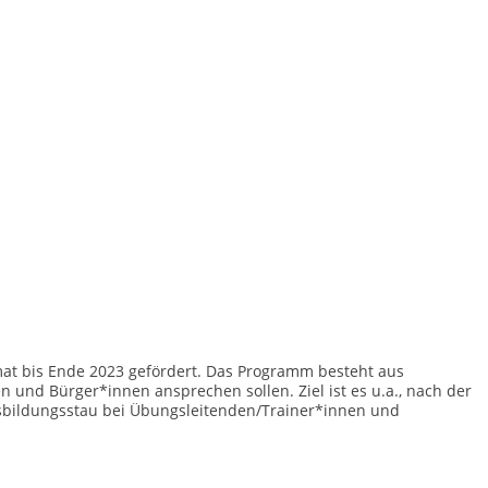
at bis Ende 2023 gefördert. Das Programm besteht aus
und Bürger*innen ansprechen sollen. Ziel ist es u.a., nach der
sbildungsstau bei Übungsleitenden/Trainer*innen und