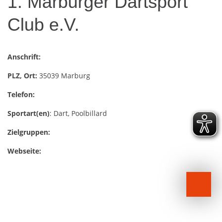
1. Marburger Dartsport
Club e.V.
Anschrift:
PLZ, Ort:
35039 Marburg
Telefon:
Sportart(en)
: Dart, Poolbillard
Zielgruppen:
Webseite: