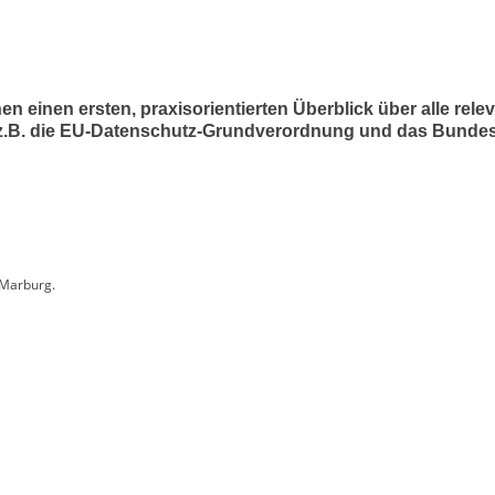
 einen ersten, praxisorientierten Überblick über alle rel
ie z.B. die EU-Datenschutz-Grundverordnung und das Bunde
 Marburg.