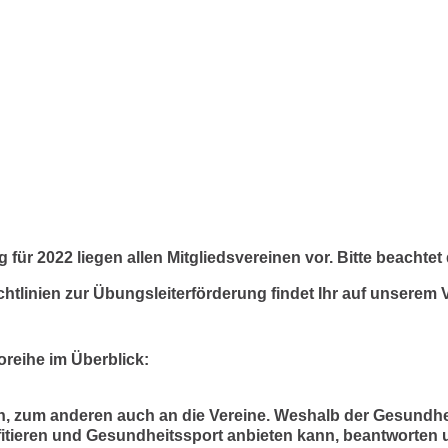
ür 2022 liegen allen Mitgliedsvereinen vor. Bitte beacht
ichtlinien zur Übungsleiterförderung findet Ihr auf unserem
oreihe
im Überblick:
on, zum anderen auch an die Vereine. Weshalb der Gesundhei
fitieren und Gesundheitssport anbieten kann, beantworten