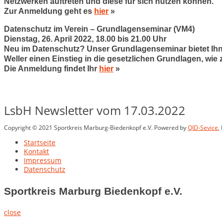
Netzwerken auftreten und diese für sich nutzen können.
Zur Anmeldung geht es
hier
»
Datenschutz im Verein – Grundlagenseminar (VM4)
Dienstag, 26. April 2022, 18.00 bis 21.00 Uhr
Neu im Datenschutz? Unser Grundlagenseminar bietet Ihnen
Weller einen Einstieg in die gesetzlichen Grundlagen, w
Die Anmeldung findet Ihr
hier
»
LsbH Newsletter vom 17.03.2022
Copyright © 2021 Sportkreis Marburg-Biedenkopf e.V. Powered by
QID-Sevice
,
Startseite
Kontakt
Impressum
Datenschutz
Sportkreis Marburg Biedenkopf e.V.
close