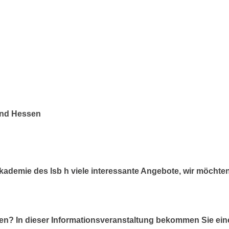
land Hessen
demie des lsb h viele interessante Angebote, wir möchten
rten? In dieser Informationsveranstaltung bekommen Sie eine