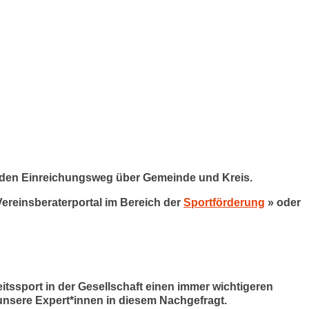
et den Einreichungsweg über Gemeinde und Kreis.
 Vereinsberaterportal im Bereich der
Sportförderung
»
oder
tssport in der Gesellschaft einen immer wichtigeren
 unsere Expert*innen in diesem
Nachgefragt
.