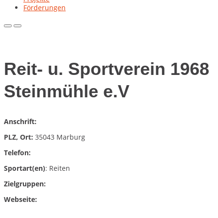
Förderungen
Primary
Primary
Menu
Menu
for
for
Mobile
Desktop
Reit- u. Sportverein 1968
Steinmühle e.V
Anschrift:
PLZ, Ort:
35043 Marburg
Telefon:
Sportart(en)
: Reiten
Zielgruppen:
Webseite: