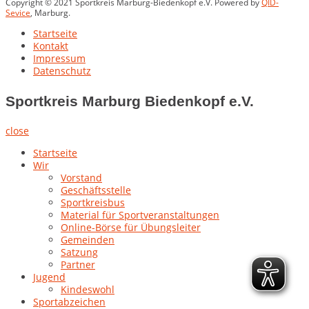
Copyright © 2021 Sportkreis Marburg-Biedenkopf e.V. Powered by
QID-
Sevice
, Marburg.
Startseite
Kontakt
Impressum
Datenschutz
Sportkreis Marburg Biedenkopf e.V.
close
Startseite
Wir
Vorstand
Geschäftsstelle
Sportkreisbus
Material für Sportveranstaltungen
Online-Börse für Übungsleiter
Gemeinden
Satzung
Partner
Jugend
Kindeswohl
Sportabzeichen