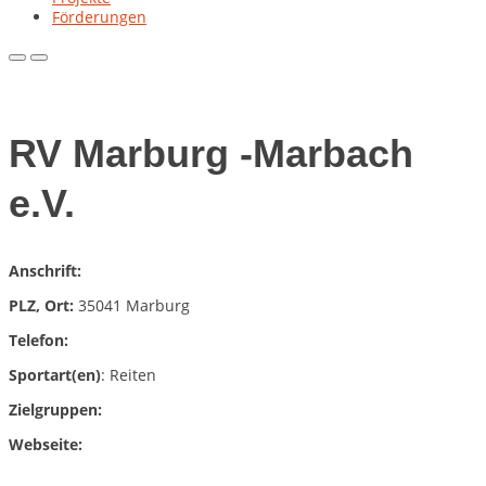
Förderungen
Primary
Primary
Menu
Menu
for
for
Mobile
Desktop
RV Marburg -Marbach
e.V.
Anschrift:
PLZ, Ort:
35041 Marburg
Telefon:
Sportart(en)
: Reiten
Zielgruppen:
Webseite: