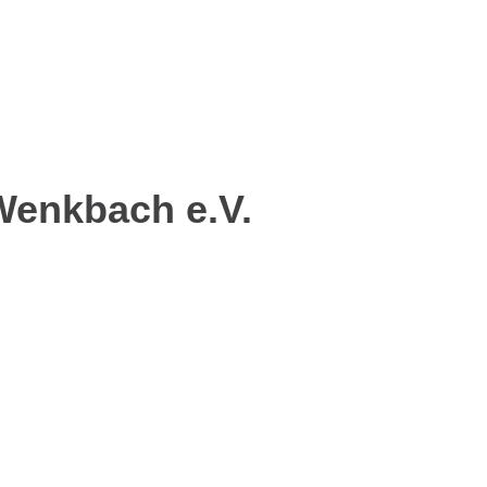
Wenkbach e.V.
.