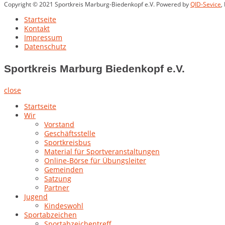
Copyright © 2021 Sportkreis Marburg-Biedenkopf e.V. Powered by
QID-Sevice
,
Startseite
Kontakt
Impressum
Datenschutz
Sportkreis Marburg Biedenkopf e.V.
close
Startseite
Wir
Vorstand
Geschäftsstelle
Sportkreisbus
Material für Sportveranstaltungen
Online-Börse für Übungsleiter
Gemeinden
Satzung
Partner
Jugend
Kindeswohl
Sportabzeichen
Sportabzeichentreff