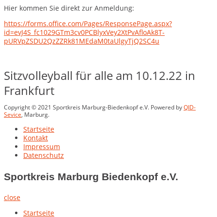
Hier kommen Sie direkt zur Anmeldung:
https://forms.office.com/Pages/ResponsePage.aspx?
id=evJ4S_fc1029GTm3cv0PCBlyxVey2XtPvAfloAk8T-
pURVpZSDU2QzZZRk81MEdaM0taUlgyTjQ2SC4u
Sitzvolleyball für alle am 10.12.22 in
Frankfurt
Copyright © 2021 Sportkreis Marburg-Biedenkopf e.V. Powered by
QID-
Sevice
, Marburg.
Startseite
Kontakt
Impressum
Datenschutz
Sportkreis Marburg Biedenkopf e.V.
close
Startseite