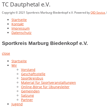
TC Dautphetal e.V.
Copyright © 2021 Sportkreis Marburg-Biedenkopf e.V. Powered by
QID-Sevice
,
Startseite
Kontakt
Impressum
Datenschutz
Sportkreis Marburg Biedenkopf e.V.
close
Startseite
Wir
Vorstand
Geschäftsstelle
Sportkreisbus
Material für Sportveranstaltungen
Online-Börse für Übungsleiter
Gemeinden
Satzung
Partner
Jugend