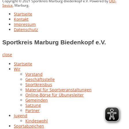
Copyright © 2021 Sportkreis Marburg-Biedenkopf e.V. Powered by
QID-
Sevice
, Marburg.
Startseite
Kontakt
Impressum
Datenschutz
Sportkreis Marburg Biedenkopf e.V.
close
Startseite
Wir
Vorstand
Geschäftsstelle
Sportkreisbus
Material für Sportveranstaltungen
Online-Börse für Übungsleiter
Gemeinden
Satzung
Partner
Jugend
Kindeswohl
Sportabzeichen