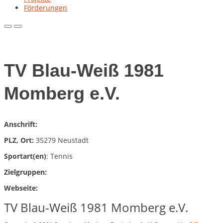
Förderungen
Primary
Primary
Menu
Menu
for
for
Mobile
Desktop
TV Blau-Weiß 1981
Momberg e.V.
Anschrift:
PLZ, Ort:
35279 Neustadt
Sportart(en)
: Tennis
Zielgruppen:
Webseite:
TV Blau-Weiß 1981 Momberg e.V.