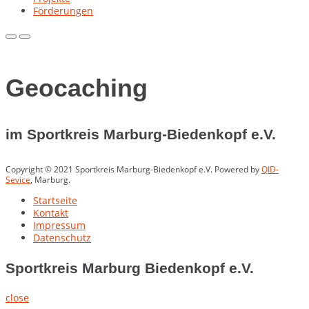
Förderungen
Primary
Primary
Menu
Menu
for
for
Mobile
Desktop
Geocaching
im Sportkreis Marburg-Biedenkopf e.V.
Copyright © 2021 Sportkreis Marburg-Biedenkopf e.V. Powered by
QID-
Sevice
, Marburg.
Startseite
Kontakt
Impressum
Datenschutz
Sportkreis Marburg Biedenkopf e.V.
close