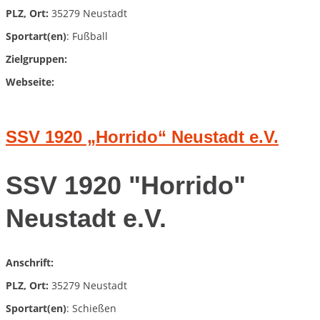
PLZ, Ort:
35279 Neustadt
Sportart(en)
: Fußball
Zielgruppen:
Webseite:
SSV 1920 „Horrido“ Neustadt e.V.
SSV 1920 "Horrido"
Neustadt e.V.
Anschrift:
PLZ, Ort:
35279 Neustadt
Sportart(en)
: Schießen