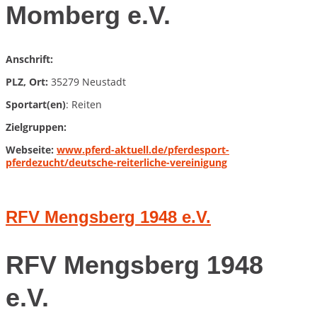
Momberg e.V.
Anschrift:
PLZ, Ort:
35279 Neustadt
Sportart(en)
: Reiten
Zielgruppen:
Webseite:
www.pferd-aktuell.de/pferdesport-
pferdezucht/deutsche-reiterliche-vereinigung
RFV Mengsberg 1948 e.V.
RFV Mengsberg 1948
e.V.