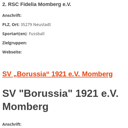
2. RSC Fidelia Momberg e.V.
Anschrift:
PLZ, Ort:
35279 Neustadt
Sportart(en)
: Fussball
Zielgruppen:
Webseite:
SV „Borussia“ 1921 e.V. Momberg
SV "Borussia" 1921 e.V.
Momberg
Anschrift: