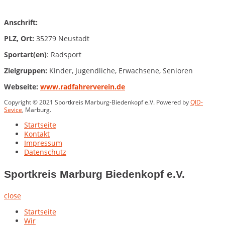
Anschrift:
PLZ, Ort:
35279 Neustadt
Sportart(en)
: Radsport
Zielgruppen:
Kinder, Jugendliche, Erwachsene, Senioren
Webseite:
www.radfahrerverein.de
Copyright © 2021 Sportkreis Marburg-Biedenkopf e.V. Powered by
QID-
Sevice
, Marburg.
Startseite
Kontakt
Impressum
Datenschutz
Sportkreis Marburg Biedenkopf e.V.
close
Startseite
Wir