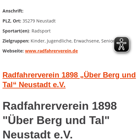
Anschrift:
PLZ, Ort:
35279 Neustadt
Sportart(en)
: Radsport
Zielgruppen:
Kinder, Jugendliche, Erwachsene, Senioren
Webseite:
www.radfahrerverein.de
Radfahrerverein 1898 „Über Berg und
Tal“ Neustadt e.V.
Radfahrerverein 1898
"Über Berg und Tal"
Neustadt e.V.